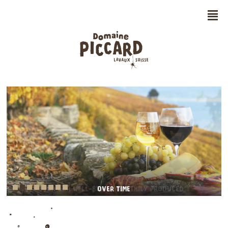
n
FOR OUR WELL-BEING, HEALTHILY PRODUCED
OVER TIME