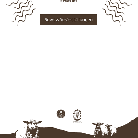
etwas los
News & Veranstaltungen