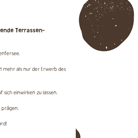
ckende
Terrassen-
enfersee.
eit mehr als nur der Erwerb des
 sich einwirken zu lassen.
g prägen.
ard!