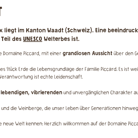
T
x liegt im Kanton Waadt (Schweiz). Eine beeindru
7 Teil des
UNESCO
Welterbes ist.
grandiosen Aussicht
die Domaine Piccard, mit einer
über den G
ses Stück Erde die Lebensgrundlage der Familie Piccard. Es ist w
 Verantwortung ist echte Leidenschaft.
lebendigen, vibrierenden
n
und unvergänglichen Charakter auf
it und die Weinberge, die unser Leben über Generationen hinwe
ine neue Welt kennen: Herzlich willkommen auf der Domaine Picc