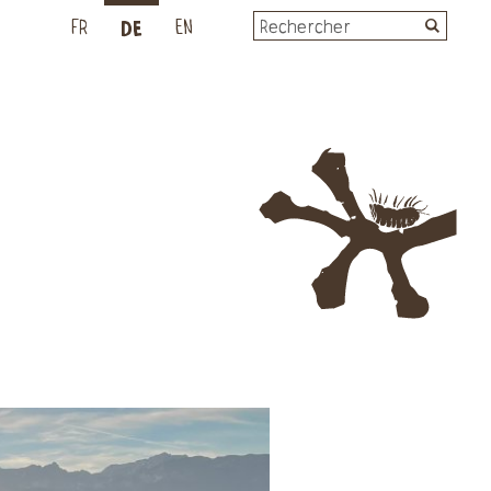
DE
L
FR
EN