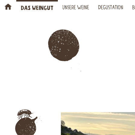
H
DAS WEINGUT
UNSERE WEINE
DEGUSTATION
B