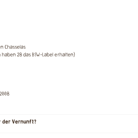
en Chasselas
n haben 28 das BSW-Label erhalten)
 2008
r der Vernunft?