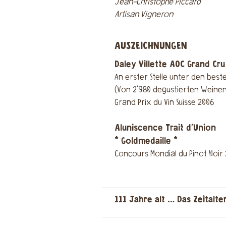
Jean-Christophe Piccard
Artisan Vigneron
AUSZEICHNUNGEN
Daley Villette AOC Grand Cru
An erster Stelle unter den best
(Von 2'980 degustierten Weine
Grand Prix du Vin Suisse 2006
Aluniscence Trait d’Union
* Goldmedaille *
Concours Mondial du Pinot Noir
111 Jahre alt … Das Zeitalte