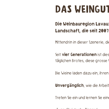
DAS WEINGU
Die Weinbauregion Lavau
Landschaft
, die seit 200
Mittendrin in dieser Szenerie, 
vier Generationen
Seit
ist die
täglichen Brotes, diese grosse
Die Weine laden dazu ein, ihre
Unvergänglich
, wie die Arbe
Treten Sie ein und lernen Sie e