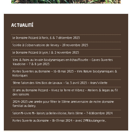
ACTUALITÉ
Le Domaine Piccard à Paris, 6 & 7 décembre 2025
Soirée à L'observatoire de Vevey - 20 novembre 2025
Le Domaine Piccard à Lyon, 1 & 2 novembre 2025
Vins & Pains au levain biodynamiques en échauffourée - Caves Ouvertes
Vaudoise - 7 & 8 juin 2025
Portes Ouvertes au Domaine - 16-18 mai 2025 - Vins Nature biodynamiques &
Historiques
9ème Salon des Vins Bios de Lavaux - Sa. 5 avril 2025 - Aran/villette
111 ans au Domaine Piccard - Vivez la Terre et Vibrez - Ateliers & Repas au fil
des saisons
2024-2025 une année pour fêter le 111ème anniversaire de notre domaine
familial au Daley.
Salon Mi-Livre Mi- Raisin, La Bellevilloise, Paris 11ème - 7-8 Décembre 2024
Portes Ouverte au Domaine - 18-19 mai 2024 - avec ZYMI Boulangerie..