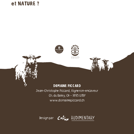
et NATURE ?
DOMAINE PICCARD
Jean-Christophe Piccard, Vigneron-encaveur
Ch. du Daley, CH - 1095 LUTRY
www.domainepiccard.ch
Design par