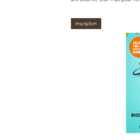
une bouffée d’air frais pour no
Inscription