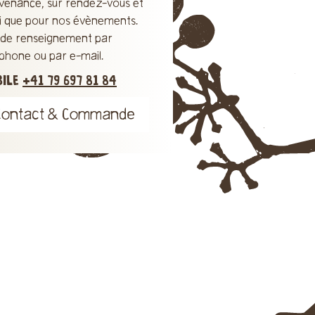
venance, sur rendez-vous et
si que pour nos évènements.
s de renseignement par
éphone ou par e-mail.
BILE
+41 79 697 81 84
Contact & Commande