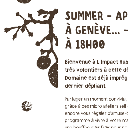
SUMMER - AP
À GENÈVE... 
À 18H00
Bienvenue à L'Impact Hub
très volontiers à cette 
Domaine est déjà imprégn
dernier dépliant.
Partager un moment convivial, 
grâce à des micro ateliers sel
encore vous régaler d’amuse-bo
programme à vivre à votre man