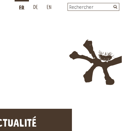
FR
L
DE
EN
CTUALITÉ