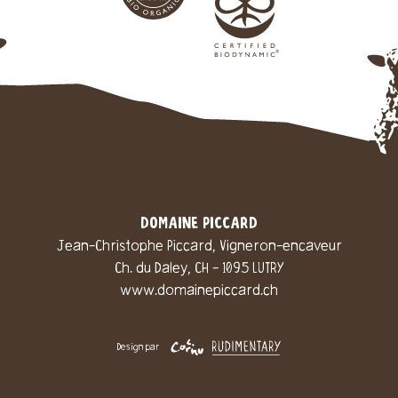
DOMAINE PICCARD
Jean-Christophe Piccard, Vigneron-encaveur
Ch. du Daley, CH - 1095 LUTRY
www.domainepiccard.ch
Design par