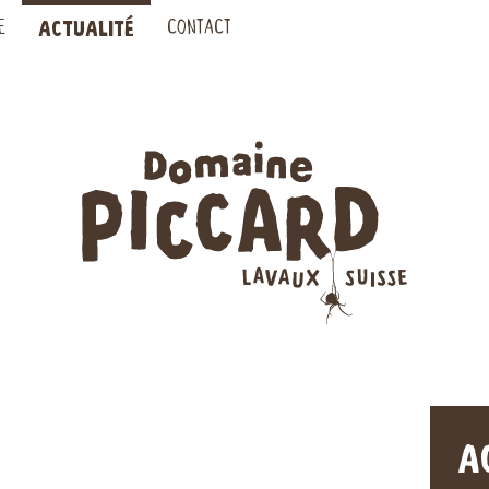
ACTUALITÉ
E
CONTACT
A