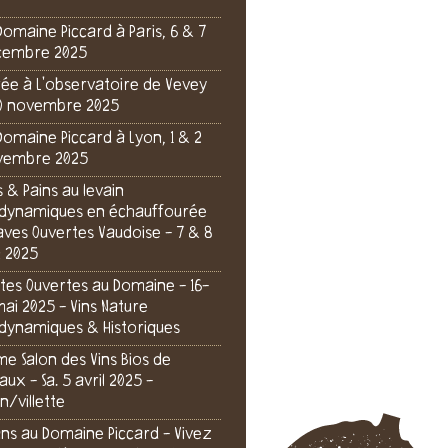
Domaine Piccard à Paris, 6 & 7
cembre 2025
rée à L'observatoire de Vevey
0 novembre 2025
Domaine Piccard à Lyon, 1 & 2
vembre 2025
s & Pains au levain
dynamiques en échauffourée
aves Ouvertes Vaudoise - 7 & 8
n 2025
tes Ouvertes au Domaine - 16-
mai 2025 - Vins Nature
dynamiques & Historiques
e Salon des Vins Bios de
aux - Sa. 5 avril 2025 -
n/villette
 ans au Domaine Piccard - Vivez