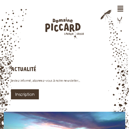
n
ACTUALITÉ
Restez informé, abonnez-vous à notre newsletter...
Inscription